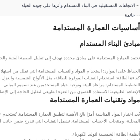
الاتجاهات المستقبلية في البناء المستدام وأثرها على جودة الحياة
خاتمة
أساسيات العمارة المستدامة
مبادئ البناء المستدام
تعتمد العمارة المستدامة على مبادئ محددة تهدف إلى تقليل البصمة البيئية والح
الحفاظ على الموارد: استخدام المواد والتقنيات المستدامة التي تقلل من استهلاك
كفاءة الطاقة: استخدام التقنيات الموفرة للطاقة، مثل الألواح الشمسية والعزل ال
التخطيط المستدام: مراعاة البيئة ونوعية حياة المستخدمين عند تصميم المباني.
الإضاءة الطبيعية: الاستفادة القصوى من الضوء الطبيعي لتقليل الحاجة إلى الإضا
مواد وتقنيات العمارة المستدامة
يُعد اختيار المواد المناسبة أمرًا بالغ الأهمية لتطبيق العمارة المستدامة. تُستخد
المحلية، ومنتجات الأخشاب المستدامة. تشمل التقنيات التي تندرج ضمن جانب ال
أنظمة الطاقة الشمسية لتوليد الكهرباء.