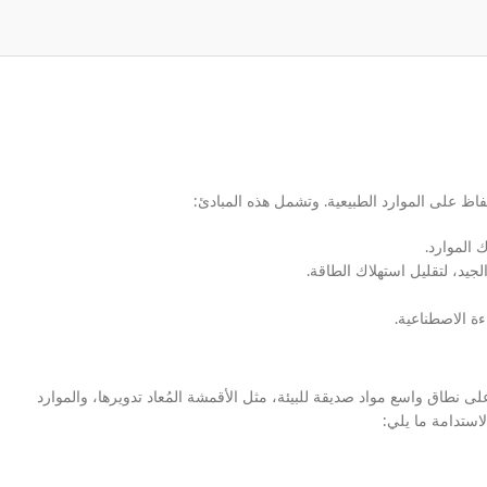
فاظ على الموارد الطبيعية. وتشمل هذه المبادئ:
 الموارد.
جيد، لتقليل استهلاك الطاقة.
ءة الاصطناعية.
م على نطاق واسع مواد صديقة للبيئة، مثل الأقمشة المُعاد تدويرها، والموارد
استدامة ما يلي: