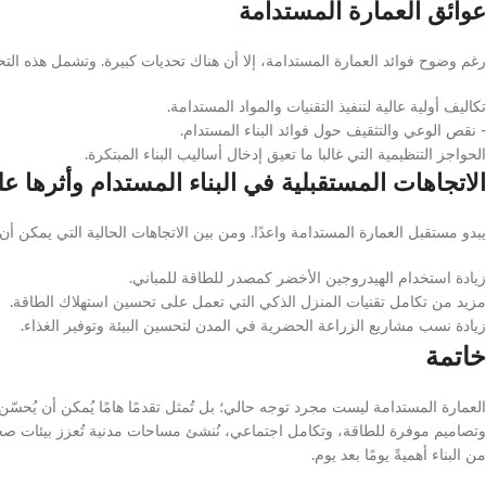
عوائق العمارة المستدامة
رغم وضوح فوائد العمارة المستدامة، إلا أن هناك تحديات كبيرة. وتشمل هذه التح
تكاليف أولية عالية لتنفيذ التقنيات والمواد المستدامة.
- نقص الوعي والتثقيف حول فوائد البناء المستدام.
الحواجز التنظيمية التي غالبا ما تعيق إدخال أساليب البناء المبتكرة.
الاتجاهات المستقبلية في البناء المستدام وأثرها ع
يبدو مستقبل العمارة المستدامة واعدًا. ومن بين الاتجاهات الحالية التي يمكن أن 
زيادة استخدام الهيدروجين الأخضر كمصدر للطاقة للمباني.
مزيد من تكامل تقنيات المنزل الذكي التي تعمل على تحسين استهلاك الطاقة.
زيادة نسب مشاريع الزراعة الحضرية في المدن لتحسين البيئة وتوفير الغذاء.
خاتمة
العمارة المستدامة ليست مجرد توجه حالي؛ بل تُمثل تقدمًا هامًا يُمكن أن يُح
وتصاميم موفرة للطاقة، وتكامل اجتماعي، نُنشئ مساحات مدنية تُعزز بيئات صحي
من البناء أهميةً يومًا بعد يوم.