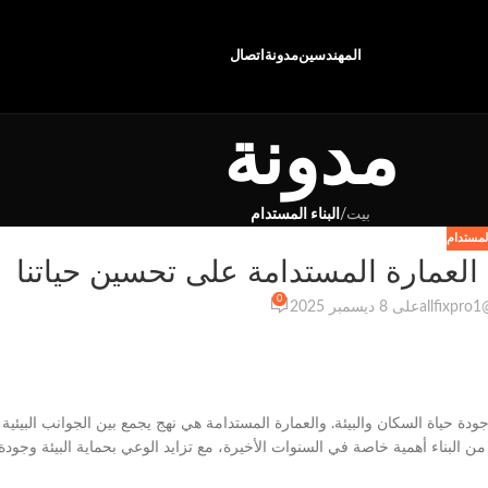
المهندسين
مدونة
اتصال
مدونة
بيت
/
البناء المستدام
 المستدام
العمارة المستدامة على تحسين حياتنا
0
allfixpro
على 8 ديسمبر 2025
جودة حياة السكان والبيئة. والعمارة المستدامة هي نهج يجمع بين الجوانب البيئية
 من البناء أهمية خاصة في السنوات الأخيرة، مع تزايد الوعي بحماية البيئة وجودة