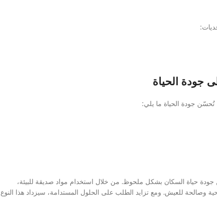
ديات:
لى جودة الحياة
تُحسّن جودة الحياة ما يلي:
سّن جودة حياة السكان بشكل ملحوظ. من خلال استخدام مواد صديقة للبيئة،
ة وصالحة للعيش. ومع تزايد الطلب على الحلول المستدامة، سيزداد هذا النوع