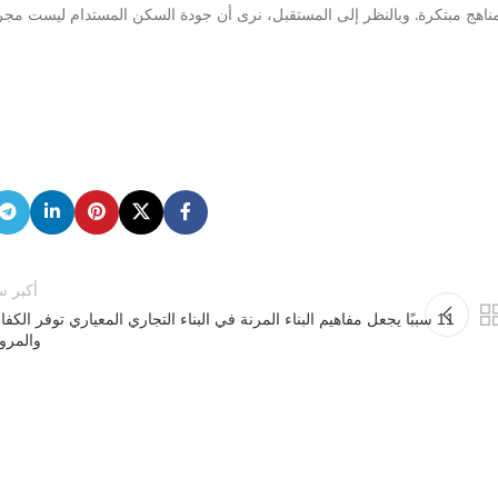
ز مناهج مبتكرة. وبالنظر إلى المستقبل، نرى أن جودة السكن المستدام ليست مجر
أكبر س
11 سببًا يجعل مفاهيم البناء المرنة في البناء التجاري المعياري توفر الكفا
والمرو