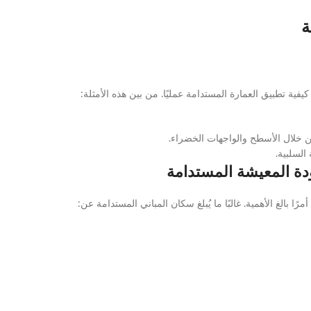
ة
يفية تطبيق العمارة المستدامة عمليًا. من بين هذه الأمثلة:
ن خلال الأسطح والواجهات الخضراء.
السلبية.
دة المعيشة المستدامة
رًا بالغ الأهمية. غالبًا ما يُبلغ سكان المباني المستدامة عن: