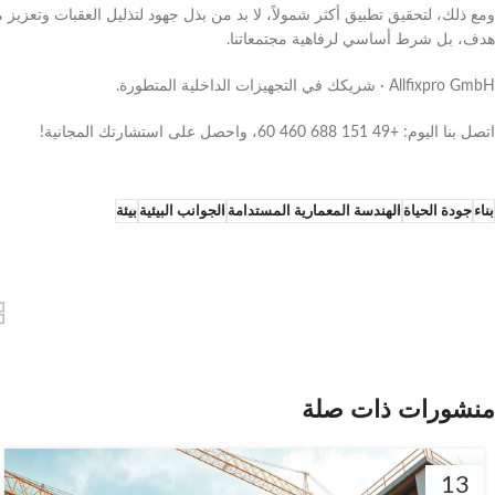
ومع ذلك، لتحقيق تطبيق أكثر شمولاً، لا بد من بذل جهود لتذليل العقبات وتعزي
هدف، بل شرط أساسي لرفاهية مجتمعاتنا.
Allfixpro GmbH · شريكك في التجهيزات الداخلية المتطورة.
اتصل بنا اليوم: +49 151 688 460 60، واحصل على استشارتك المجانية!
بناء
جودة الحياة
الهندسة المعمارية المستدامة
الجوانب البيئية
بيئة
منشورات ذات صلة
13