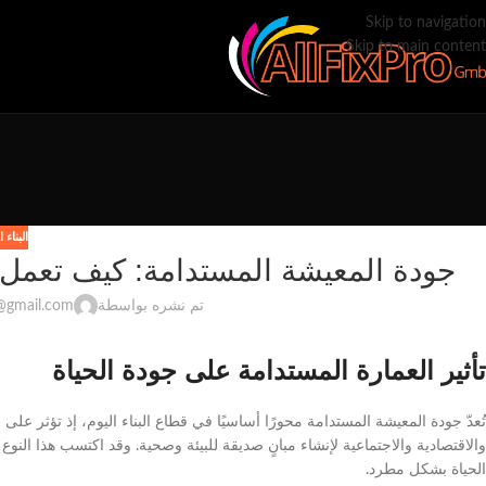
Skip to navigation
Skip to main content
البناء
جودة المعيشة المستدامة: كيف تعمل 
تم نشره بواسطة
1@gmail.com
تأثير العمارة المستدامة على جودة الحياة
تُعدّ جودة المعيشة المستدامة محورًا أساسيًا في قطاع البناء اليوم، إذ تؤثر على 
والاقتصادية والاجتماعية لإنشاء مبانٍ صديقة للبيئة وصحية. وقد اكتسب هذا النوع
الحياة بشكل مطرد.