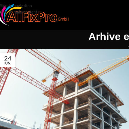
Skip to navigation
Skip to main content
Arhive e
24
IUN.