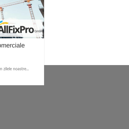
omerciale
 zilele noastre...