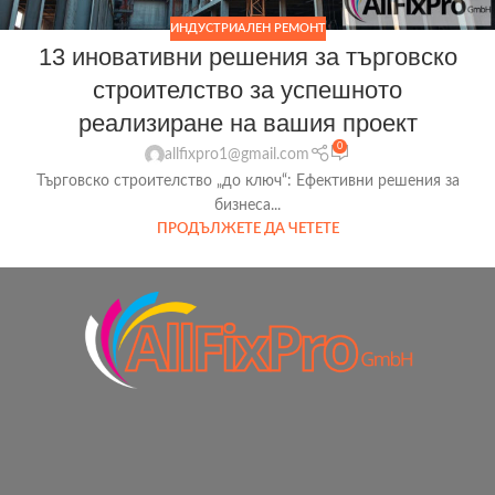
ИНДУСТРИАЛЕН РЕМОНТ
13 иновативни решения за търговско
строителство за успешното
реализиране на вашия проект
0
allfixpro1@gmail.com
Търговско строителство „до ключ“: Ефективни решения за
бизнеса...
ПРОДЪЛЖЕТЕ ДА ЧЕТЕТЕ