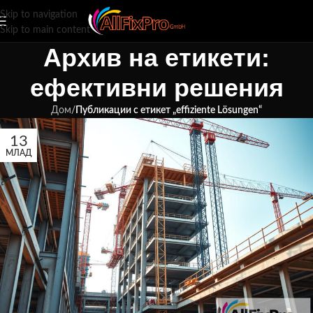
Skip to navigation
Skip to main content
Архив на етикети:
ефективни решения
Дом
/
Публикации с етикет „effiziente Lösungen“
13
МЛАД