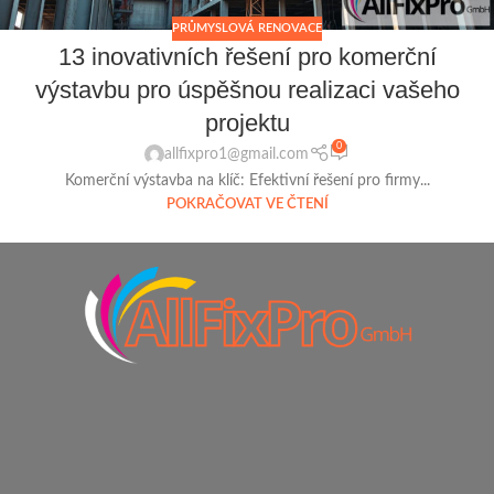
PRŮMYSLOVÁ RENOVACE
13 inovativních řešení pro komerční
výstavbu pro úspěšnou realizaci vašeho
projektu
0
allfixpro1@gmail.com
Komerční výstavba na klíč: Efektivní řešení pro firmy...
POKRAČOVAT VE ČTENÍ