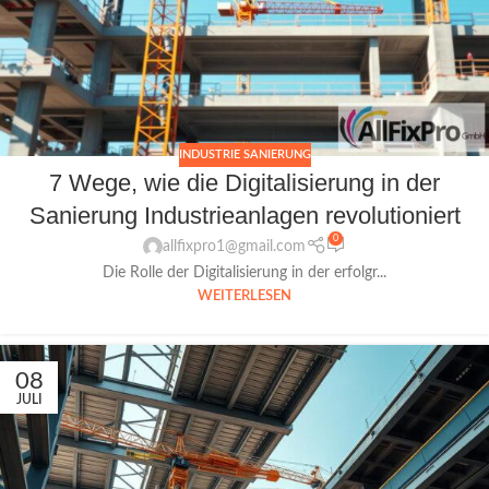
INDUSTRIE SANIERUNG
7 Wege, wie die Digitalisierung in der
Sanierung Industrieanlagen revolutioniert
0
allfixpro1@gmail.com
Die Rolle der Digitalisierung in der erfolgr...
WEITERLESEN
08
JULI