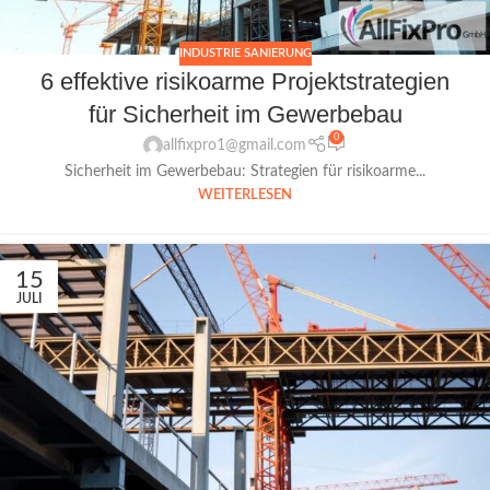
INDUSTRIE SANIERUNG
6 effektive risikoarme Projektstrategien
für Sicherheit im Gewerbebau
0
allfixpro1@gmail.com
Sicherheit im Gewerbebau: Strategien für risikoarme...
WEITERLESEN
15
JULI