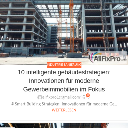
INDUSTRIE SANIERUNG
10 intelligente gebäudestrategien:
Innovationen für moderne
Gewerbeimmobilien im Fokus
0
allfixpro1@gmail.com
# Smart Building Strategien: Innovationen für moderne Ge...
WEITERLESEN