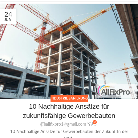
24
JUNI
INDUSTRIE SANIERUNG
10 Nachhaltige Ansätze für
zukunftsfähige Gewerbebauten
0
allfixpro1@gmail.com
10 Nachhaltige Ansätze für Gewerbebauten der ZukunftIn der