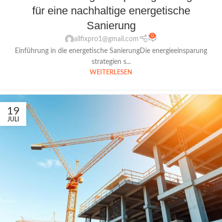
für eine nachhaltige energetische
Sanierung
0
allfixpro1@gmail.com
Einführung in die energetische SanierungDie energieeinsparung
strategien s...
WEITERLESEN
19
JULI