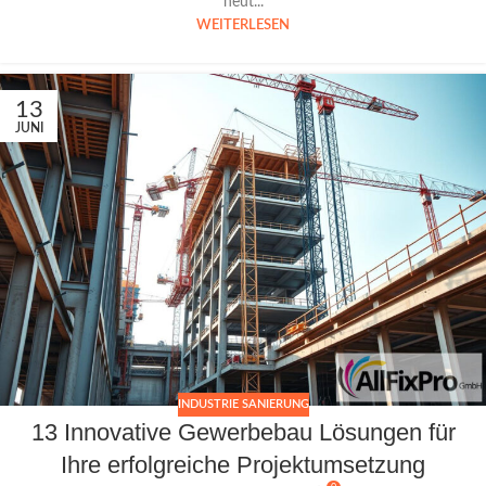
heut...
WEITERLESEN
13
JUNI
INDUSTRIE SANIERUNG
13 Innovative Gewerbebau Lösungen für
Ihre erfolgreiche Projektumsetzung