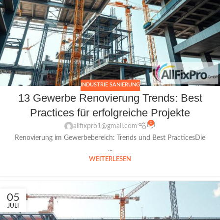
INDUSTRIE SANIERUNG
13 Gewerbe Renovierung Trends: Best
Practices für erfolgreiche Projekte
0
allfixpro1@gmail.com
Renovierung im Gewerbebereich: Trends und Best PracticesDie
...
WEITERLESEN
05
JULI