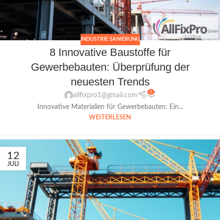
INDUSTRIE SANIERUNG
8 Innovative Baustoffe für
Gewerbebauten: Überprüfung der
neuesten Trends
0
allfixpro1@gmail.com
Innovative Materialien für Gewerbebauten: Ein...
WEITERLESEN
12
JULI