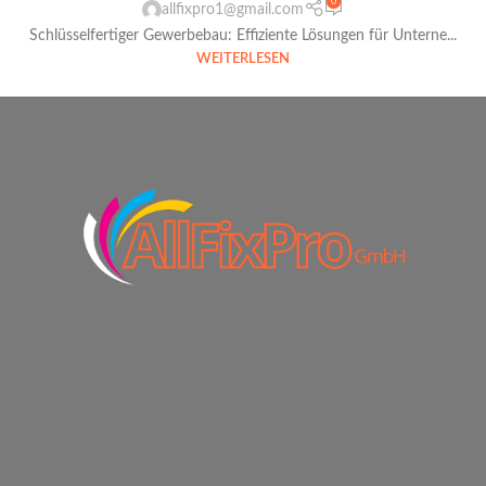
0
allfixpro1@gmail.com
Schlüsselfertiger Gewerbebau: Effiziente Lösungen für Unterne...
WEITERLESEN
1
2