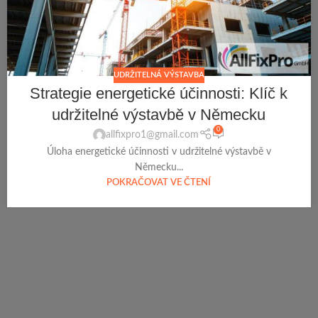
UDRŽITELNÁ VÝSTAVBA
Strategie energetické účinnosti: Klíč k
udržitelné výstavbě v Německu
0
allfixpro1@gmail.com
Úloha energetické účinnosti v udržitelné výstavbě v
Německu...
POKRAČOVAT VE ČTENÍ