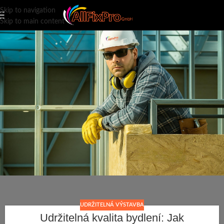
Skip to navigation
Skip to main content
UDRŽITELNÁ VÝSTAVBA
Udržitelná kvalita bydlení: Jak