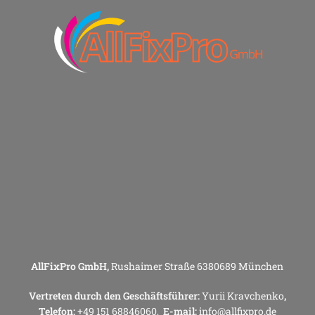
AllFixPro GmbH,
Rushaimer Straße 6380689 München
Vertreten durch den Geschäftsführer:
Yurii Kravchenko
,
Telefon:
+49 151 68846060,
E-mail:
info@allfixpro.de