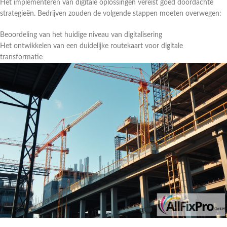
Het implementeren van digitale oplossingen vereist goed doordachte
strategieën. Bedrijven zouden de volgende stappen moeten overwegen:
Beoordeling van het huidige niveau van digitalisering
Het ontwikkelen van een duidelijke routekaart voor digitale
transformatie