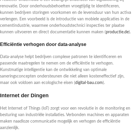
renovatie. Door onderhoudsbehoeften vroegtijdig te identificeren,
kunnen bedrijven storingen voorkomen en de levensduur van hun activa
verlengen. Een voorbeeld is de introductie van mobiele applicaties in de
cementindustrie, waarmee onderhoudstechnici inspecties ter plaatse
kunnen uitvoeren en direct documentatie kunnen maken (
productie.de
).
Efficiëntie verhogen door data-analyse
Data-analyse helpt bedrijven complexe patronen te identificeren en
passende maatregelen te nemen om de efficiëntie te verhogen.
Kunstmatige intelligentie kan de ontwikkeling van optimale
saneringsconcepten ondersteunen die niet alleen kosteneffectief zijn,
maar ook voldoen aan ecologische eisen (
digital-bau.com
).
Internet der Dingen
Het Internet of Things (IoT) zorgt voor een revolutie in de monitoring en
besturing van industriële installaties. Verbonden machines en apparaten
maken naadloze communicatie mogelijk en verhogen de efficiëntie
aanzienlijk.