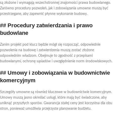
są złożone i wymagają wszechstronnej znajomości prawa budowlanego.
Zarówno procedury pozwoleń, jak i zobowiązania umowne muszą być
przestrzegane, aby zapewnić płynne wykonanie budowy.
## Procedury zatwierdzania i prawo
budowlane
Zanim projekt pod klucz będzie mógł się rozpocząć, odpowiednie
pozwolenia na budowę i zatwierdzenia muszą zostać złożone
odpowiednim władzom. Obejmuje to zgodność z przepisami
budowlanymi, ochronę sąsiadów i uwzględnienie norm środowiskowych.
## Umowy i zobowiązania w budownictwie
komercyjnym
Szczegóły umowne są również kluczowe w budownictwie komercyjnym.
Umowy muszą jasno określać usługi, które mają być świadczone, aby
uniknąć przyszłych sporów. Gwarancja stałej ceny jest korzystna dla obu
stron, ponieważ umożliwia przejrzyste planowanie budżetu.