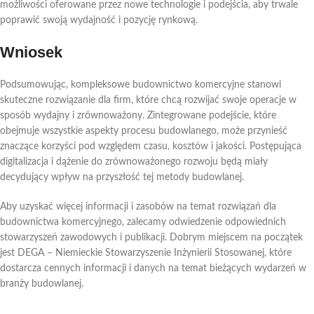
możliwości oferowane przez nowe technologie i podejścia, aby trwale
poprawić swoją wydajność i pozycję rynkową.
Wniosek
Podsumowując, kompleksowe budownictwo komercyjne stanowi
skuteczne rozwiązanie dla firm, które chcą rozwijać swoje operacje w
sposób wydajny i zrównoważony. Zintegrowane podejście, które
obejmuje wszystkie aspekty procesu budowlanego, może przynieść
znaczące korzyści pod względem czasu, kosztów i jakości. Postępująca
digitalizacja i dążenie do zrównoważonego rozwoju będą miały
decydujący wpływ na przyszłość tej metody budowlanej.
Aby uzyskać więcej informacji i zasobów na temat rozwiązań dla
budownictwa komercyjnego, zalecamy odwiedzenie odpowiednich
stowarzyszeń zawodowych i publikacji. Dobrym miejscem na początek
jest DEGA – Niemieckie Stowarzyszenie Inżynierii Stosowanej, które
dostarcza cennych informacji i danych na temat bieżących wydarzeń w
branży budowlanej.