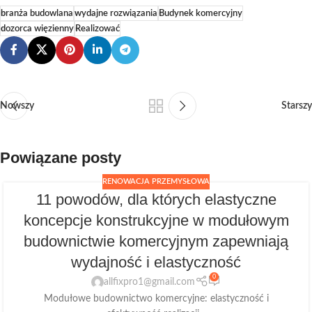
branża budowlana
wydajne rozwiązania
Budynek komercyjny
dozorca więzienny
Realizować
Nowszy
Starszy
Powiązane posty
RENOWACJA PRZEMYSŁOWA
11 powodów, dla których elastyczne
koncepcje konstrukcyjne w modułowym
budownictwie komercyjnym zapewniają
wydajność i elastyczność
0
allfixpro1@gmail.com
Modułowe budownictwo komercyjne: elastyczność i