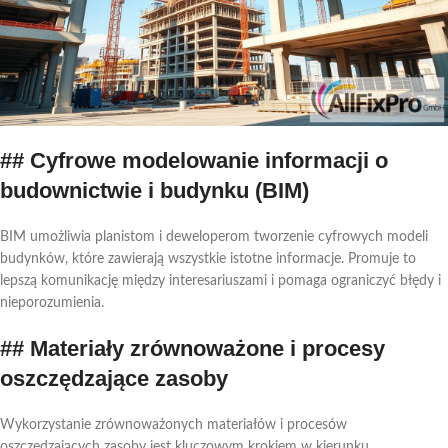
## Cyfrowe modelowanie informacji o
budownictwie i budynku (BIM)
BIM umożliwia planistom i deweloperom tworzenie cyfrowych modeli
budynków, które zawierają wszystkie istotne informacje. Promuje to
lepszą komunikację między interesariuszami i pomaga ograniczyć błędy i
nieporozumienia.
## Materiały zrównoważone i procesy
oszczędzające zasoby
Wykorzystanie zrównoważonych materiałów i procesów
oszczędzających zasoby jest kluczowym krokiem w kierunku