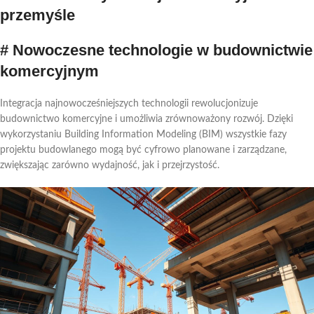
przemyśle
# Nowoczesne technologie w budownictwie
komercyjnym
Integracja najnowocześniejszych technologii rewolucjonizuje
budownictwo komercyjne i umożliwia zrównoważony rozwój. Dzięki
wykorzystaniu Building Information Modeling (BIM) wszystkie fazy
projektu budowlanego mogą być cyfrowo planowane i zarządzane,
zwiększając zarówno wydajność, jak i przejrzystość.