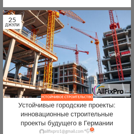
25
ДЖУЛИ
УСТОЙЧИВОЕ СТРОИТЕЛЬСТВО
Устойчивые городские проекты:
инновационные строительные
проекты будущего в Германии
0
allfixpro1@gmail.com