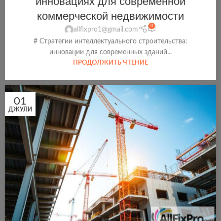
инновациях для современной
коммерческой недвижимости
0
allfixpro1@gmail.com
# Стратегии интеллектуального строительства:
инновации для современных зданий...
ПРОДОЛЖИТЬ ЧТЕНИЕ
01
ДЖУЛИ