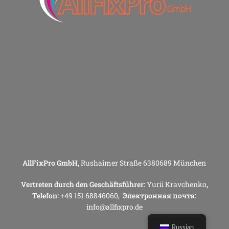
AllFixPro GmbH,
Rushaimer Straße 6380689 München
Vertreten durch den Geschäftsführer:
Yurii Kravchenko
,
Telefon:
+49 151 68846060,
Электронная почта:
info@allfixpro.de
Russian