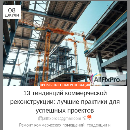
08
ДЖУЛИ
ПРОМЫШЛЕННАЯ РЕНОВАЦИЯ
13 тенденций коммерческой
реконструкции: лучшие практики для
успешных проектов
0
allfixpro1@gmail.com
Ремонт коммерческих помещений: тенденции и