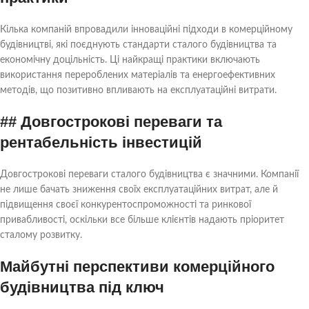
Кілька компаній впровадили інноваційні підходи в комерційному
будівництві, які поєднують стандарти сталого будівництва та
економічну доцільність. Ці найкращі практики включають
використання перероблених матеріалів та енергоефективних
методів, що позитивно впливають на експлуатаційні витрати.
## Довгострокові переваги та
рентабельність інвестицій
Довгострокові переваги сталого будівництва є значними. Компанії
не лише бачать зниження своїх експлуатаційних витрат, але й
підвищення своєї конкурентоспроможності та ринкової
привабливості, оскільки все більше клієнтів надають пріоритет
сталому розвитку.
Майбутні перспективи комерційного
будівництва під ключ