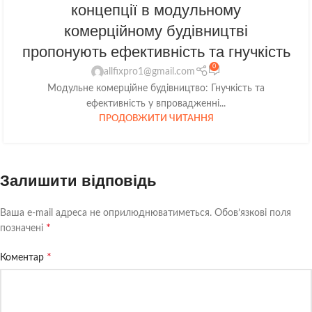
концепції в модульному
комерційному будівництві
пропонують ефективність та гнучкість
0
allfixpro1@gmail.com
Модульне комерційне будівництво: Гнучкість та
ефективність у впровадженні...
ПРОДОВЖИТИ ЧИТАННЯ
Залишити відповідь
Ваша e-mail адреса не оприлюднюватиметься.
Обов’язкові поля
*
позначені
*
Коментар