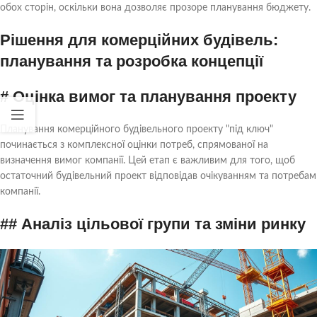
обох сторін, оскільки вона дозволяє прозоре планування бюджету.
Рішення для комерційних будівель:
планування та розробка концепції
# Оцінка вимог та планування проекту
Планування комерційного будівельного проекту "під ключ"
починається з комплексної оцінки потреб, спрямованої на
визначення вимог компанії. Цей етап є важливим для того, щоб
остаточний будівельний проект відповідав очікуванням та потребам
компанії.
## Аналіз цільової групи та зміни ринку