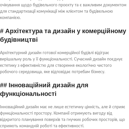
очікування щодо будівельного проєкту та є важливим документом
для стандартизації комунікації між клієнтом та будівельною
компанією.
# Архітектура та дизайн у комерційному
будівництві
Архітектурний дизайн готової комерційної будівлі відіграє
вирішальну роль у її функціональності. Сучасний дизайн поєднує
естетику з ефективністю для створення екологічно чистого
робочого середовища, яке відповідає потребам бізнесу.
## Інноваційний дизайн для
функціональності
Інноваційний дизайн має не лише естетичну цінність, але й сприяє
функціональності простору. Компанії отримують вигоду від
відкритого планування поверхів та гнучких робочих просторів, що
сприяють командній роботі та ефективності.