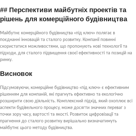
## Перспективи майбутніх проектів та
рішень для комерційного будівництва
Майбутнє комерційного будівництва «під ключ» полягає в
поєднанні інновацій та сталого розвитку. Компанії повинні
скористатися можливостями, що пропонують нові технології та
підходи, для сталого підвищення своєї ефективності та позицій на
ринку.
Висновок
Підсумовуючи, комерційне будівництво «під ключ» є ефективним
рішенням для компаній, які прагнуть ефективно та екологічно
розширити свою діяльність. Комплексний підхід, який охоплює всі
аспекти будівельного процесу, може досягти значних переваг з
точки зору часу, вартості та якості. Розвиток цифровізації та
прагнення до сталого розвитку вирішально визначатимуть
майбутнє цього методу будівництва.