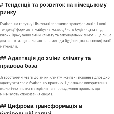
# Тенденції та розвиток на німецькому
ринку
Будівельна галузь у Німеччині переживає трансформацію, і нові
тенденції формують майбутнє комерційного будівництва «під
ключ». Врахування зміни клімату та законодавчих вимог – це лише
два аспекти, що впливають на методи будівництва та специфікації
матеріалів.
## Адаптація до зміни клімату та
правова база
Зі зростанням уваги до зміни клімату, компанії повинні відповідно
адаптувати свою будівельну практику. Це означає використання
екологічно чистих матеріалів та впровадження процесів, що
мінімізують споживання енергії.
## Цифрова трансформація в
будівельній галузі