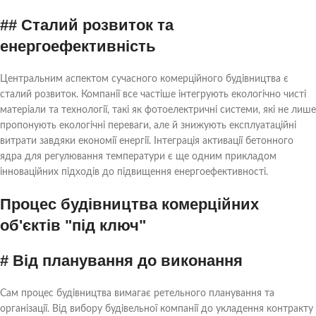
## Сталий розвиток та
енергоефективність
Центральним аспектом сучасного комерційного будівництва є
сталий розвиток. Компанії все частіше інтегрують екологічно чисті
матеріали та технології, такі як фотоелектричні системи, які не лише
пропонують екологічні переваги, але й знижують експлуатаційні
витрати завдяки економії енергії. Інтеграція активації бетонного
ядра для регулювання температури є ще одним прикладом
інноваційних підходів до підвищення енергоефективності.
Процес будівництва комерційних
об'єктів "під ключ"
# Від планування до виконання
Сам процес будівництва вимагає ретельного планування та
організації. Від вибору будівельної компанії до укладення контракту