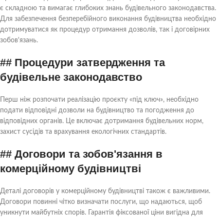
є складною та вимагає глибоких знань будівельного законодавства.
Для забезпечення безперебійного виконання будівництва необхідно
дотримуватися як процедур отримання дозволів, так і договірних
зобов'язань.
## Процедури затвердження та
будівельне законодавство
Перш ніж розпочати реалізацію проєкту «під ключ», необхідно
подати відповідні дозволи на будівництво та погодження до
відповідних органів. Це включає дотримання будівельних норм,
захист сусідів та врахування екологічних стандартів.
## Договори та зобов'язання в
комерційному будівництві
Деталі договорів у комерційному будівництві також є важливими.
Договори повинні чітко визначати послуги, що надаються, щоб
уникнути майбутніх спорів. Гарантія фіксованої ціни вигідна для