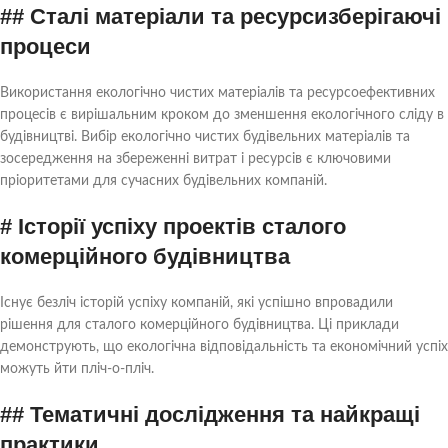
## Сталі матеріали та ресурсизберігаючі
процеси
Використання екологічно чистих матеріалів та ресурсоефективних
процесів є вирішальним кроком до зменшення екологічного сліду в
будівництві. Вибір екологічно чистих будівельних матеріалів та
зосередження на збереженні витрат і ресурсів є ключовими
пріоритетами для сучасних будівельних компаній.
# Історії успіху проектів сталого
комерційного будівництва
Існує безліч історій успіху компаній, які успішно впровадили
рішення для сталого комерційного будівництва. Ці приклади
демонструють, що екологічна відповідальність та економічний успіх
можуть йти пліч-о-пліч.
## Тематичні дослідження та найкращі
практики