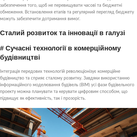
забезпечення того, щоб не перевищувати часові та бюджетні
обмеження. Встановлення етапів та регулярний перегляд бюджету
можуть забезпечити дотримання вимог.
Сталий розвиток та інновації в галузі
# Сучасні технології в комерційному
будівництві
Інтеграція передових технологій революціонізує комерційне
будівництво та сприяє сталому розвитку. Завдяки використанню
інформаційного моделювання будівель (BIM) усі фази будівельного
проекту можна планувати та керувати цифровим способом, що
підвищує як ефективність, так і прозорість.