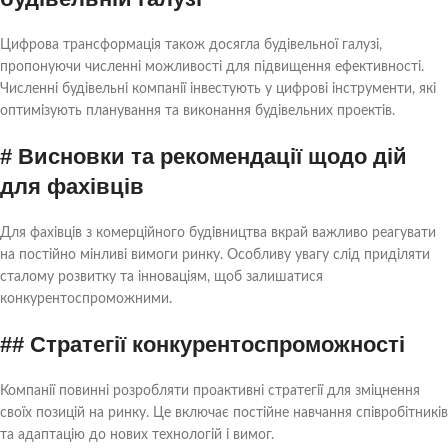
Цифрова трансформація також досягла будівельної галузі,
пропонуючи численні можливості для підвищення ефективності.
Численні будівельні компанії інвестують у цифрові інструменти, які
оптимізують планування та виконання будівельних проектів.
# Висновки та рекомендації щодо дій
для фахівців
Для фахівців з комерційного будівництва вкрай важливо реагувати
на постійно мінливі вимоги ринку. Особливу увагу слід приділяти
сталому розвитку та інноваціям, щоб залишатися
конкурентоспроможними.
## Стратегії конкурентоспроможності
Компанії повинні розробляти проактивні стратегії для зміцнення
своїх позицій на ринку. Це включає постійне навчання співробітників
та адаптацію до нових технологій і вимог.