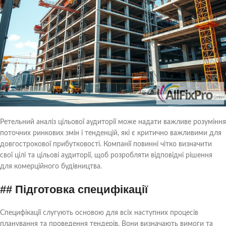
Ретельний аналіз цільової аудиторії може надати важливе розуміння
поточних ринкових змін і тенденцій, які є критично важливими для
довгострокової прибутковості. Компанії повинні чітко визначити
свої цілі та цільові аудиторії, щоб розробляти відповідні рішення
для комерційного будівництва.
## Підготовка специфікації
Специфікації слугують основою для всіх наступних процесів
планування та проведення тендерів. Вони визначають вимоги та