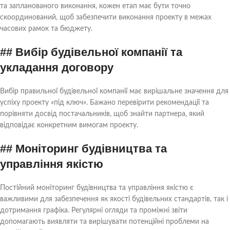
та запланованого виконання, кожен етап має бути точно
скоординований, щоб забезпечити виконання проекту в межах
часових рамок та бюджету.
## Вибір будівельної компанії та
укладання договору
Вибір правильної будівельної компанії має вирішальне значення для
успіху проекту «під ключ». Бажано перевірити рекомендації та
порівняти досвід постачальників, щоб знайти партнера, який
відповідає конкретним вимогам проекту.
## Моніторинг будівництва та
управління якістю
Постійний моніторинг будівництва та управління якістю є
важливими для забезпечення як якості будівельних стандартів, так і
дотримання графіка. Регулярні огляди та проміжні звіти
допомагають виявляти та вирішувати потенційні проблеми на