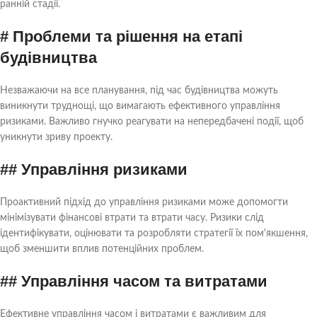
ранній стадії.
# Проблеми та рішення на етапі
будівництва
Незважаючи на все планування, під час будівництва можуть
виникнути труднощі, що вимагають ефективного управління
ризиками. Важливо гнучко реагувати на непередбачені події, щоб
уникнути зриву проекту.
## Управління ризиками
Проактивний підхід до управління ризиками може допомогти
мінімізувати фінансові втрати та втрати часу. Ризики слід
ідентифікувати, оцінювати та розробляти стратегії їх пом'якшення,
щоб зменшити вплив потенційних проблем.
## Управління часом та витратами
Ефективне управління часом і витратами є важливим для