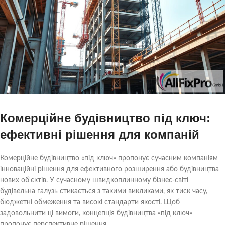
Комерційне будівництво під ключ:
ефективні рішення для компаній
Комерційне будівництво «під ключ» пропонує сучасним компаніям
інноваційні рішення для ефективного розширення або будівництва
нових об'єктів. У сучасному швидкоплинному бізнес-світі
будівельна галузь стикається з такими викликами, як тиск часу,
бюджетні обмеження та високі стандарти якості. Щоб
задовольнити ці вимоги, концепція будівництва «під ключ»
пропонує перспективне рішення.