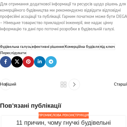
Для отримання додаткової інформації та ресурсів щодо рішень для
комерційного будівництва ми рекомендуємо відвідати відповідні
професійні асоціації та публікації. Гарним початком може бути DEGA
– Німецьке товариство прикладної інженерії, яке надає цінну
інформацію та дані про поточні розробки в будівельній галузі.
будівельна галузь
ефективні рішення
Комерційна будівля
під ключ
Переслідувати
Новіший
Старші
Пов'язані публікації
ПРОМИСЛОВА РЕКОНСТРУКЦІЯ
11 причин, чому гнучкі будівельні