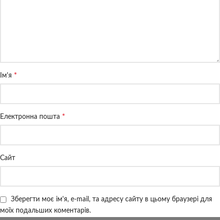
*
Ім'я
*
Електронна пошта
Сайт
Зберегти моє ім'я, e-mail, та адресу сайту в цьому браузері для
моїх подальших коментарів.