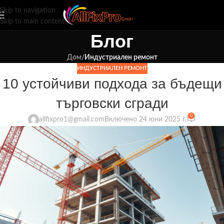
Skip to navigation
Skip to main content
Блог
Дом
/
Индустриален ремонт
ИНДУСТРИАЛЕН РЕМОНТ
10 устойчиви подхода за бъдещи
търговски сгради
0
allfixpro1@gmail.com
Включено 24 юни 2025 г.