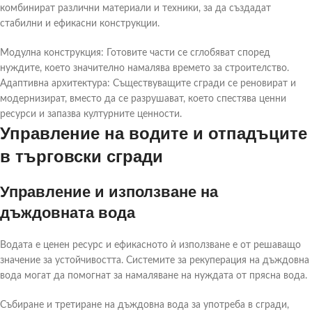
комбинират различни материали и техники, за да създадат
стабилни и ефикасни конструкции.
Модулна конструкция: Готовите части се сглобяват според
нуждите, което значително намалява времето за строителство.
Адаптивна архитектура: Съществуващите сгради се реновират и
модернизират, вместо да се разрушават, което спестява ценни
ресурси и запазва културните ценности.
Управление на водите и отпадъците
в търговски сгради
Управление и използване на
дъждовната вода
Водата е ценен ресурс и ефикасното ѝ използване е от решаващо
значение за устойчивостта. Системите за рекуперация на дъждовна
вода могат да помогнат за намаляване на нуждата от прясна вода.
Събиране и третиране на дъждовна вода за употреба в сгради,