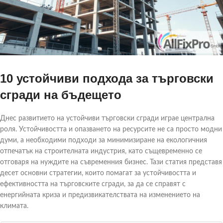
10 устойчиви подхода за търговски
сгради на бъдещето
Днес развитието на устойчиви търговски сгради играе централна
роля. Устойчивостта и опазването на ресурсите не са просто модни
думи, а необходими подходи за минимизиране на екологичния
отпечатък на строителната индустрия, като същевременно се
отговаря на нуждите на съвременния бизнес. Тази статия представя
десет основни стратегии, които помагат за устойчивостта и
ефективността на търговските сгради, за да се справят с
енергийната криза и предизвикателствата на изменението на
климата.