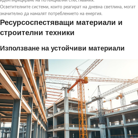
идентифициране на потенциални спестявания.
Осветителните системи, които реагират на дневна светлина, могат
значително да намалят потреблението на енергия.
Ресурсоспестяващи материали и
строителни техники
Използване на устойчиви материали