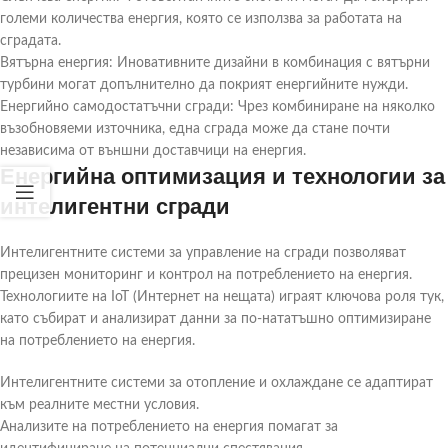
големи количества енергия, която се използва за работата на
сградата.
Вятърна енергия: Иновативните дизайни в комбинация с вятърни
турбини могат допълнително да покрият енергийните нужди.
Енергийно самодостатъчни сгради: Чрез комбиниране на няколко
възобновяеми източника, една сграда може да стане почти
независима от външни доставчици на енергия.
Енергийна оптимизация и технологии за
интелигентни сгради
Интелигентните системи за управление на сгради позволяват
прецизен мониторинг и контрол на потреблението на енергия.
Технологиите на IoT (Интернет на нещата) играят ключова роля тук,
като събират и анализират данни за по-нататъшно оптимизиране
на потреблението на енергия.
Интелигентните системи за отопление и охлаждане се адаптират
към реалните местни условия.
Анализите на потреблението на енергия помагат за