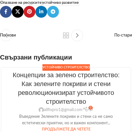
Опазване на ресурсите
устойчиво развитие
По-нови
По-стари
Свързани публикации
УСТОЙЧИВО СТРОИТЕЛСТВО
Концепции за зелено строителство:
Как зелените покриви и стени
революционизират устойчивото
строителство
0
allfixpro1@gmail.com
Въведение Зелените покриви и стени са не само
естетически приятни, но и важен компонент...
ПРОДЪЛЖЕТЕ ДА ЧЕТЕТЕ