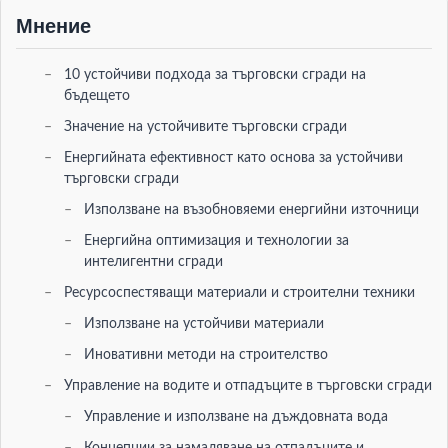
Мнение
10 устойчиви подхода за търговски сгради на
бъдещето
Значение на устойчивите търговски сгради
Енергийната ефективност като основа за устойчиви
търговски сгради
Използване на възобновяеми енергийни източници
Енергийна оптимизация и технологии за
интелигентни сгради
Ресурсоспестяващи материали и строителни техники
Използване на устойчиви материали
Иновативни методи на строителство
Управление на водите и отпадъците в търговски сгради
Управление и използване на дъждовната вода
Концепции за намаляване на отпадъците и