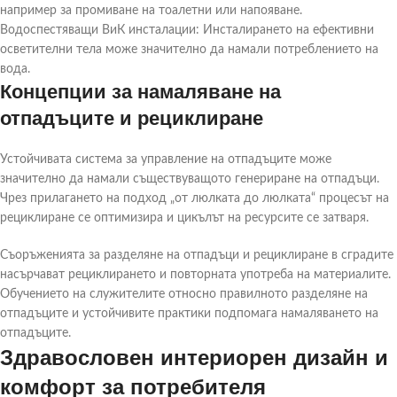
например за промиване на тоалетни или напояване.
Водоспестяващи ВиК инсталации: Инсталирането на ефективни
осветителни тела може значително да намали потреблението на
вода.
Концепции за намаляване на
отпадъците и рециклиране
Устойчивата система за управление на отпадъците може
значително да намали съществуващото генериране на отпадъци.
Чрез прилагането на подход „от люлката до люлката“ процесът на
рециклиране се оптимизира и цикълът на ресурсите се затваря.
Съоръженията за разделяне на отпадъци и рециклиране в сградите
насърчават рециклирането и повторната употреба на материалите.
Обучението на служителите относно правилното разделяне на
отпадъците и устойчивите практики подпомага намаляването на
отпадъците.
Здравословен интериорен дизайн и
комфорт за потребителя