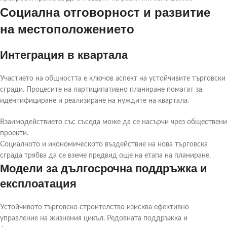
Социална отговорност и развитие
на местоположението
Интеграция в квартала
Участието на общността е ключов аспект на устойчивите търговски
сгради. Процесите на партиципативно планиране помагат за
идентифициране и реализиране на нуждите на квартала.
Взаимодействието със съседа може да се насърчи чрез обществени
проекти.
Социалното и икономическото въздействие на нова търговска
сграда трябва да се вземе предвид още на етапа на планиране.
Модели за дългосрочна поддръжка и
експлоатация
Устойчивото търговско строителство изисква ефективно
управление на жизнения цикъл. Редовната поддръжка и