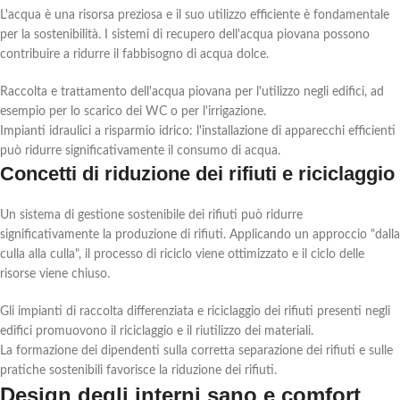
L'acqua è una risorsa preziosa e il suo utilizzo efficiente è fondamentale
per la sostenibilità. I sistemi di recupero dell'acqua piovana possono
contribuire a ridurre il fabbisogno di acqua dolce.
Raccolta e trattamento dell'acqua piovana per l'utilizzo negli edifici, ad
esempio per lo scarico dei WC o per l'irrigazione.
Impianti idraulici a risparmio idrico: l'installazione di apparecchi efficienti
può ridurre significativamente il consumo di acqua.
Concetti di riduzione dei rifiuti e riciclaggio
Un sistema di gestione sostenibile dei rifiuti può ridurre
significativamente la produzione di rifiuti. Applicando un approccio "dalla
culla alla culla", il processo di riciclo viene ottimizzato e il ciclo delle
risorse viene chiuso.
Gli impianti di raccolta differenziata e riciclaggio dei rifiuti presenti negli
edifici promuovono il riciclaggio e il riutilizzo dei materiali.
La formazione dei dipendenti sulla corretta separazione dei rifiuti e sulle
pratiche sostenibili favorisce la riduzione dei rifiuti.
Design degli interni sano e comfort