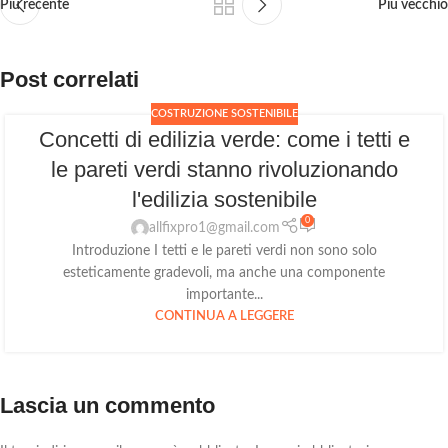
Più recente
Più vecchio
Post correlati
COSTRUZIONE SOSTENIBILE
Concetti di edilizia verde: come i tetti e
le pareti verdi stanno rivoluzionando
l'edilizia sostenibile
0
allfixpro1@gmail.com
Introduzione I tetti e le pareti verdi non sono solo
esteticamente gradevoli, ma anche una componente
importante...
CONTINUA A LEGGERE
Lascia un commento