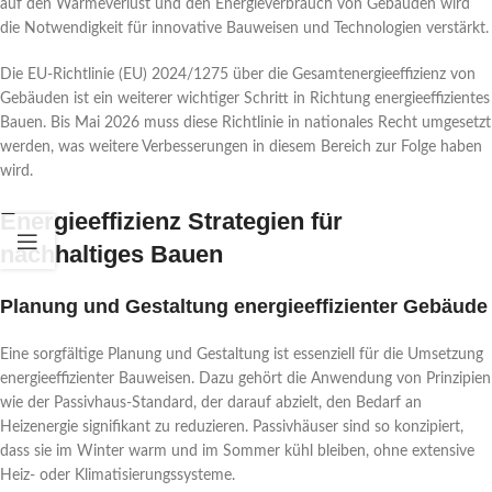
auf den Wärmeverlust und den Energieverbrauch von Gebäuden wird
die Notwendigkeit für innovative Bauweisen und Technologien verstärkt.
Die EU-Richtlinie (EU) 2024/1275 über die Gesamtenergieeffizienz von
Gebäuden ist ein weiterer wichtiger Schritt in Richtung energieeffizientes
Bauen. Bis Mai 2026 muss diese Richtlinie in nationales Recht umgesetzt
werden, was weitere Verbesserungen in diesem Bereich zur Folge haben
wird.
Energieeffizienz Strategien für
nachhaltiges Bauen
Planung und Gestaltung energieeffizienter Gebäude
Eine sorgfältige Planung und Gestaltung ist essenziell für die Umsetzung
energieeffizienter Bauweisen. Dazu gehört die Anwendung von Prinzipien
wie der Passivhaus-Standard, der darauf abzielt, den Bedarf an
Heizenergie signifikant zu reduzieren. Passivhäuser sind so konzipiert,
dass sie im Winter warm und im Sommer kühl bleiben, ohne extensive
Heiz- oder Klimatisierungssysteme.