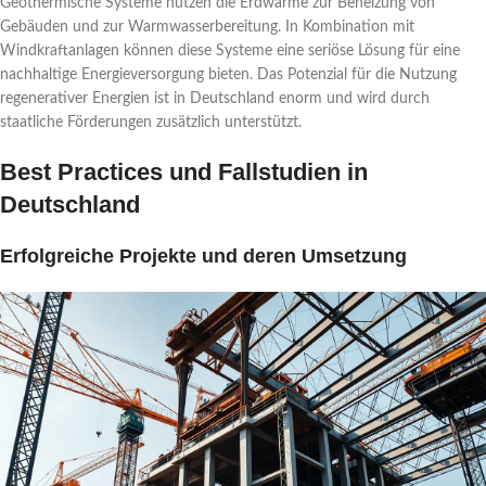
Geothermische Systeme nutzen die Erdwärme zur Beheizung von
Gebäuden und zur Warmwasserbereitung. In Kombination mit
Windkraftanlagen können diese Systeme eine seriöse Lösung für eine
nachhaltige Energieversorgung bieten. Das Potenzial für die Nutzung
regenerativer Energien ist in Deutschland enorm und wird durch
staatliche Förderungen zusätzlich unterstützt.
Best Practices und Fallstudien in
Deutschland
Erfolgreiche Projekte und deren Umsetzung