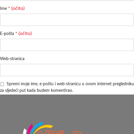
* (očito)
Ime
* (očito)
E-pošta
Web-stranica
Spremi moje ime, e-poštu i web-stranicu u ovom internet pregledniku
za sljedeći put kada budem komentirao.