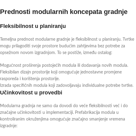
Prednosti modularnih koncepata gradnje
Fleksibilnost u planiranju
Temeljna prednost modularne gradnje je fleksibilnost u planiranju. Tvrtke
mogu prilagoditi svoje prostore budućim zahtjevima bez potrebe za
opsežnom novom izgradnjom. To se postiže, između ostalog:
Mogućnost proširenja postojećih modula ili dodavanja novih modula.
Fleksibilan dizajn prostorije koji omogućuje jednostavne promjene
rasporeda i korištenja prostorije.
Izrada specifičnih modula koji zadovoljavaju individualne potrebe tvrtke.
Učinkovitost u provedbi
Modularna gradnja ne samo da dovodi do veće fleksibilnosti već i do
značajne učinkovitosti u implementaciji. Prefabrikacija modula u
kontroliranim okruženjima omogućuje značajno smanjenje vremena
izgradnje: