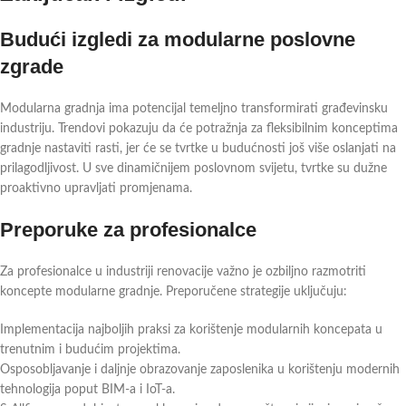
Budući izgledi za modularne poslovne
zgrade
Modularna gradnja ima potencijal temeljno transformirati građevinsku
industriju. Trendovi pokazuju da će potražnja za fleksibilnim konceptima
gradnje nastaviti rasti, jer će se tvrtke u budućnosti još više oslanjati na
prilagodljivost. U sve dinamičnijem poslovnom svijetu, tvrtke su dužne
proaktivno upravljati promjenama.
Preporuke za profesionalce
Za profesionalce u industriji renovacije važno je ozbiljno razmotriti
koncepte modularne gradnje. Preporučene strategije uključuju:
Implementacija najboljih praksi za korištenje modularnih koncepata u
trenutnim i budućim projektima.
Osposobljavanje i daljnje obrazovanje zaposlenika u korištenju modernih
tehnologija poput BIM-a i IoT-a.