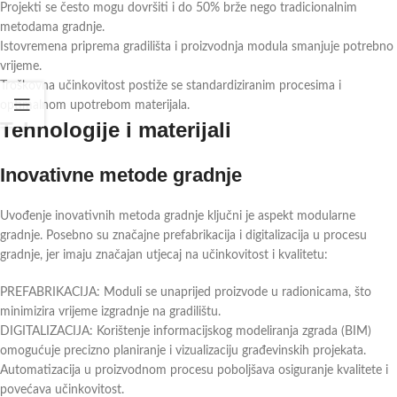
Projekti se često mogu dovršiti i do 50% brže nego tradicionalnim
metodama gradnje.
Istovremena priprema gradilišta i proizvodnja modula smanjuje potrebno
vrijeme.
Troškovna učinkovitost postiže se standardiziranim procesima i
optimalnom upotrebom materijala.
Tehnologije i materijali
Inovativne metode gradnje
Uvođenje inovativnih metoda gradnje ključni je aspekt modularne
gradnje. Posebno su značajne prefabrikacija i digitalizacija u procesu
gradnje, jer imaju značajan utjecaj na učinkovitost i kvalitetu:
PREFABRIKACIJA: Moduli se unaprijed proizvode u radionicama, što
minimizira vrijeme izgradnje na gradilištu.
DIGITALIZACIJA: Korištenje informacijskog modeliranja zgrada (BIM)
omogućuje precizno planiranje i vizualizaciju građevinskih projekata.
Automatizacija u proizvodnom procesu poboljšava osiguranje kvalitete i
povećava učinkovitost.