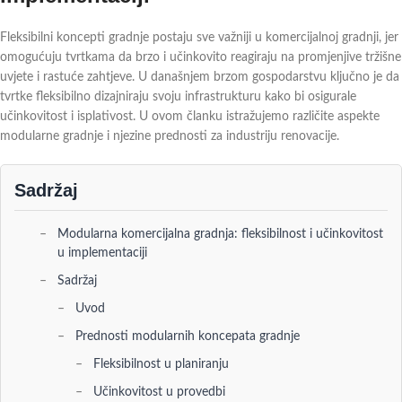
Fleksibilni koncepti gradnje postaju sve važniji u komercijalnoj gradnji, jer
omogućuju tvrtkama da brzo i učinkovito reagiraju na promjenjive tržišne
uvjete i rastuće zahtjeve. U današnjem brzom gospodarstvu ključno je da
tvrtke fleksibilno dizajniraju svoju infrastrukturu kako bi osigurale
učinkovitost i isplativost. U ovom članku istražujemo različite aspekte
modularne gradnje i njezine prednosti za industriju renovacije.
Sadržaj
Modularna komercijalna gradnja: fleksibilnost i učinkovitost
u implementaciji
Sadržaj
Uvod
Prednosti modularnih koncepata gradnje
Fleksibilnost u planiranju
Učinkovitost u provedbi