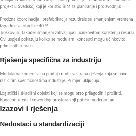
projekt u Švedskoj koji je koristio BIM za planiranje i proizvodnju:
Precizna koordinacija i prefabrikacija rezultirale su smanjenjem vremena
izgradnje za otprilike 40 %.
Troškovi su također smanjeni zahvaljujući učinkovitom korištenju resursa.
Ovi uspjesi pokazuju koliko se modularni koncepti mogu učinkovito
primijeniti u praksi.
Rješenja specifična za industriju
Modularna komercijalna gradnja nudi svestrana rješenja koja se bave
različitim specifičnostima industrije. Primjeri uključuju:
Logistički i skladišni objekti koji se mogu brzo prilagoditi i proširiti.
Koncepti ureda i coworking prostora koji potiču moderan rad.
Izazovi i rješenja
Nedostaci u standardizaciji