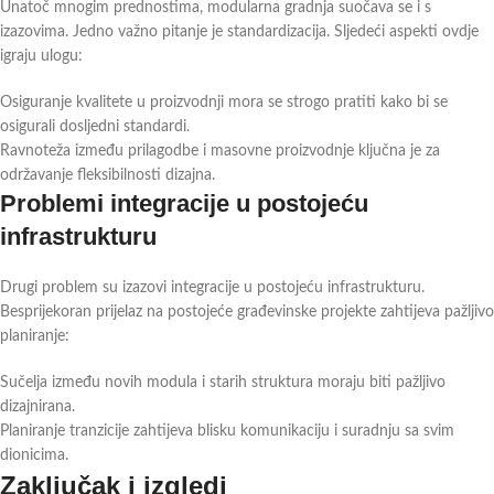
Unatoč mnogim prednostima, modularna gradnja suočava se i s
izazovima. Jedno važno pitanje je standardizacija. Sljedeći aspekti ovdje
igraju ulogu:
Osiguranje kvalitete u proizvodnji mora se strogo pratiti kako bi se
osigurali dosljedni standardi.
Ravnoteža između prilagodbe i masovne proizvodnje ključna je za
održavanje fleksibilnosti dizajna.
Problemi integracije u postojeću
infrastrukturu
Drugi problem su izazovi integracije u postojeću infrastrukturu.
Besprijekoran prijelaz na postojeće građevinske projekte zahtijeva pažljivo
planiranje:
Sučelja između novih modula i starih struktura moraju biti pažljivo
dizajnirana.
Planiranje tranzicije zahtijeva blisku komunikaciju i suradnju sa svim
dionicima.
Zaključak i izgledi