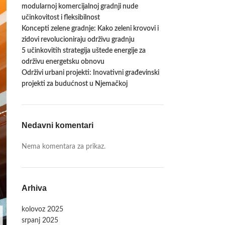
modularnoj komercijalnoj gradnji nude
učinkovitost i fleksibilnost
Koncepti zelene gradnje: Kako zeleni krovovi i
zidovi revolucioniraju održivu gradnju
5 učinkovitih strategija uštede energije za
održivu energetsku obnovu
Održivi urbani projekti: Inovativni građevinski
projekti za budućnost u Njemačkoj
Nedavni komentari
Nema komentara za prikaz.
Arhiva
kolovoz 2025
srpanj 2025