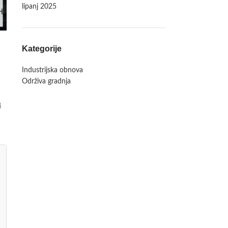
lipanj 2025
Kategorije
Industrijska obnova
Održiva gradnja
i