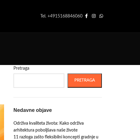
Tel. +4915168846060
Pretraga
PRETRAGA
Nedavne objave
Održiva kvaliteta života: Kako održiva
arhitektura poboljšava naše živote
11 razloga zašto fleksibilni koncepti gradnje u