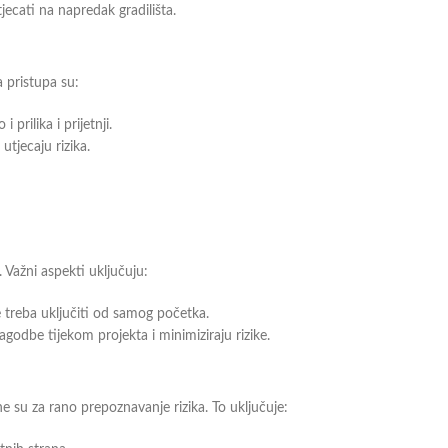
jecati na napredak gradilišta.
 pristupa su:
rilika i prijetnji.
 utjecaju rizika.
 Važni aspekti uključuju:
 treba uključiti od samog početka.
godbe tijekom projekta i minimiziraju rizike.
e su za rano prepoznavanje rizika. To uključuje: