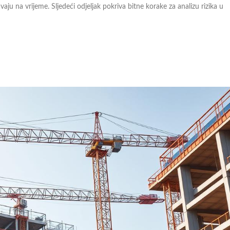
šavaju na vrijeme. Sljedeći odjeljak pokriva bitne korake za analizu rizika u