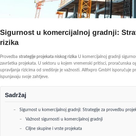
Sigurnost u komercijalnoj gradnji: Str
rizika
Provedba
strategije projekata niskog rizika
U komercijalnoj gradnji sigurno
završetka projekata. U sektoru u kojem vremenski pritisci, proračunska ogra
upravljanja rizicima od središnje je važnosti. Allfixpro GmbH isporučuje 
ispunjavaju svoje zahtjeve.
Sadržaj
Sigurnost u komercijalnoj gradnji: Strategije za provedbu projek
Važnost sigurnosti u komercijalnoj gradnji
Ciljne skupine i vrste projekata