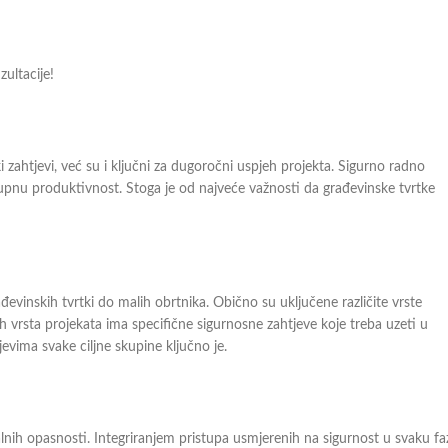
ultacije!
i zahtjevi, već su i ključni za dugoročni uspjeh projekta. Sigurno radno
kupnu produktivnost. Stoga je od najveće važnosti da građevinske tvrtke
ađevinskih tvrtki do malih obrtnika. Obično su uključene različite vrste
h vrsta projekata ima specifične sigurnosne zahtjeve koje treba uzeti u
jevima svake ciljne skupine ključno je.
lnih opasnosti. Integriranjem pristupa usmjerenih na sigurnost u svaku fa