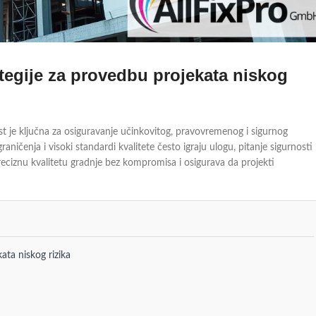
ategije za provedbu projekata niskog
st je ključna za osiguravanje učinkovitog, pravovremenog i sigurnog
ničenja i visoki standardi kvalitete često igraju ulogu, pitanje sigurnosti 
preciznu kvalitetu gradnje bez kompromisa i osigurava da projekti
ata niskog rizika