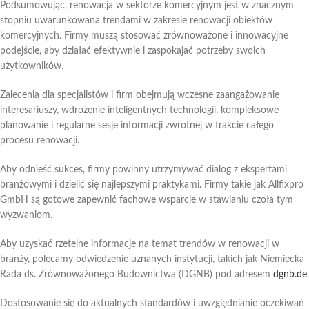
Podsumowując, renowacja w sektorze komercyjnym jest w znacznym
stopniu uwarunkowana trendami w zakresie renowacji obiektów
komercyjnych. Firmy muszą stosować zrównoważone i innowacyjne
podejście, aby działać efektywnie i zaspokajać potrzeby swoich
użytkowników.
Zalecenia dla specjalistów i firm obejmują wczesne zaangażowanie
interesariuszy, wdrożenie inteligentnych technologii, kompleksowe
planowanie i regularne sesje informacji zwrotnej w trakcie całego
procesu renowacji.
Aby odnieść sukces, firmy powinny utrzymywać dialog z ekspertami
branżowymi i dzielić się najlepszymi praktykami. Firmy takie jak Allfixpro
GmbH są gotowe zapewnić fachowe wsparcie w stawianiu czoła tym
wyzwaniom.
Aby uzyskać rzetelne informacje na temat trendów w renowacji w
branży, polecamy odwiedzenie uznanych instytucji, takich jak Niemiecka
Rada ds. Zrównoważonego Budownictwa (DGNB) pod adresem
dgnb.de
.
Dostosowanie się do aktualnych standardów i uwzględnianie oczekiwań