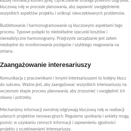
każdej renowacji komercyjnej. Opracowanie strategii powinno odgrywać
kluczową rolę w procesie planowania, aby zapewnić uwzględnienie
wszystkich aspektów projektu i uniknąć nieoczekiwanych problemów.
Budżetowanie i harmonogramowanie są kluczowymi aspektami tego
procesu. Typowe pułapki to niedokładne szacunki kosztów i
nierealistyczne harmonogramy. Przejrzyste zarządzanie jest zatem
niezbędne do monitorowania postępów i szybkiego reagowania na
zmiany.
Zaangażowanie interesariuszy
Komunikacja z pracownikami i innymi interesariuszami to kolejny klucz
do sukcesu. Ważne jest, aby zaangażować wszystkich interesariuszy na
wczesnym etapie procesu planowania, aby zrozumieć i uwzględnić ich
obawy i potrzeby.
Mechanizmy informacji zwrotnej odgrywają kluczową rolę w realizacji
udanych projektów renowacyjnych. Regularne spotkania i ankiety mogą
pomóc w uzyskaniu cennych informacji i zapewnieniu zgodności
projektu z oczekiwaniami interesariuszy.