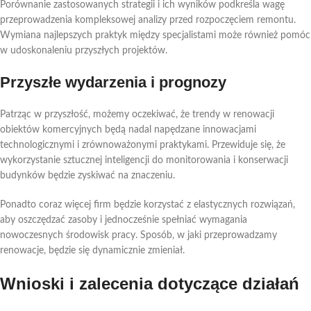
Porównanie zastosowanych strategii i ich wyników podkreśla wagę
przeprowadzenia kompleksowej analizy przed rozpoczęciem remontu.
Wymiana najlepszych praktyk między specjalistami może również pomóc
w udoskonaleniu przyszłych projektów.
Przyszłe wydarzenia i prognozy
Patrząc w przyszłość, możemy oczekiwać, że trendy w renowacji
obiektów komercyjnych będą nadal napędzane innowacjami
technologicznymi i zrównoważonymi praktykami. Przewiduje się, że
wykorzystanie sztucznej inteligencji do monitorowania i konserwacji
budynków będzie zyskiwać na znaczeniu.
Ponadto coraz więcej firm będzie korzystać z elastycznych rozwiązań,
aby oszczędzać zasoby i jednocześnie spełniać wymagania
nowoczesnych środowisk pracy. Sposób, w jaki przeprowadzamy
renowacje, będzie się dynamicznie zmieniał.
Wnioski i zalecenia dotyczące działań