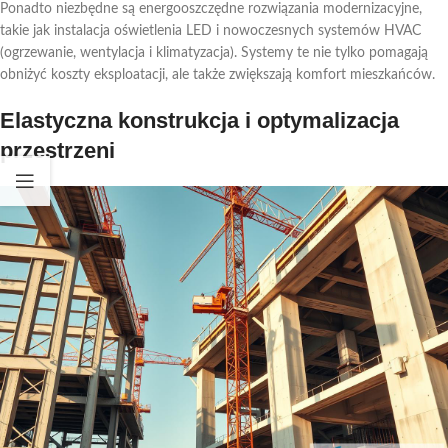
Ponadto niezbędne są energooszczędne rozwiązania modernizacyjne,
takie jak instalacja oświetlenia LED i nowoczesnych systemów HVAC
(ogrzewanie, wentylacja i klimatyzacja). Systemy te nie tylko pomagają
obniżyć koszty eksploatacji, ale także zwiększają komfort mieszkańców.
Elastyczna konstrukcja i optymalizacja
przestrzeni