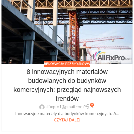
RENOWACJA PRZEMYSŁOWA
8 innowacyjnych materiałów
budowlanych do budynków
komercyjnych: przegląd najnowszych
trendów
0
allfixpro1@gmail.com
Innowacyjne materiały dla budynków komercyjnych: A...
CZYTAJ DALEJ