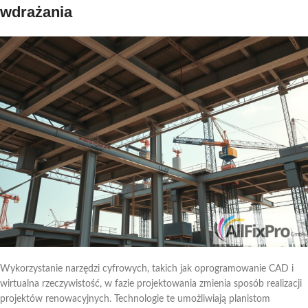
wdrażania
Wykorzystanie narzędzi cyfrowych, takich jak oprogramowanie CAD i
wirtualna rzeczywistość, w fazie projektowania zmienia sposób realizacji
projektów renowacyjnych. Technologie te umożliwiają planistom