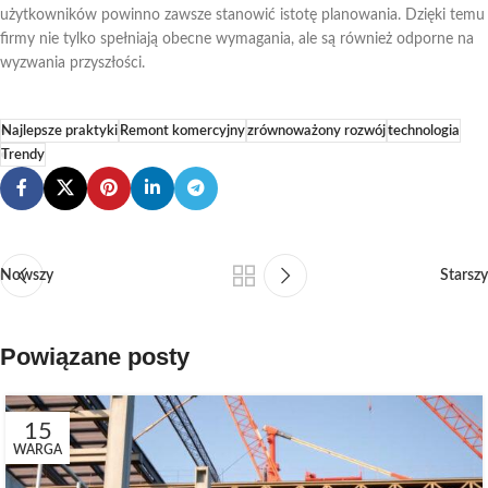
użytkowników powinno zawsze stanowić istotę planowania. Dzięki temu
firmy nie tylko spełniają obecne wymagania, ale są również odporne na
wyzwania przyszłości.
Najlepsze praktyki
Remont komercyjny
zrównoważony rozwój
technologia
Trendy
Nowszy
Starszy
Powiązane posty
15
WARGA