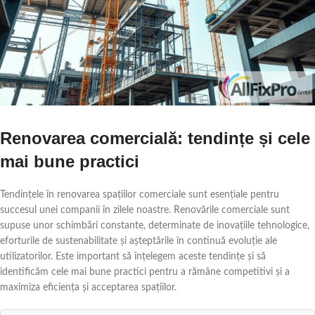
Renovarea comercială: tendințe și cele
mai bune practici
Tendințele în renovarea spațiilor comerciale sunt esențiale pentru
succesul unei companii în zilele noastre. Renovările comerciale sunt
supuse unor schimbări constante, determinate de inovațiile tehnologice,
eforturile de sustenabilitate și așteptările în continuă evoluție ale
utilizatorilor. Este important să înțelegem aceste tendințe și să
identificăm cele mai bune practici pentru a rămâne competitivi și a
maximiza eficiența și acceptarea spațiilor.