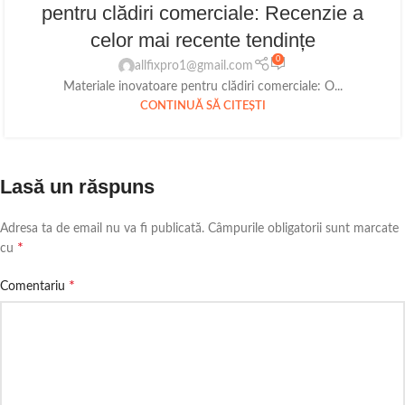
pentru clădiri comerciale: Recenzie a
celor mai recente tendințe
0
allfixpro1@gmail.com
Materiale inovatoare pentru clădiri comerciale: O...
CONTINUĂ SĂ CITEȘTI
Lasă un răspuns
Adresa ta de email nu va fi publicată.
Câmpurile obligatorii sunt marcate
*
cu
*
Comentariu