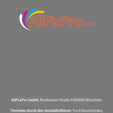
AllFixPro GmbH,
Rushaimer Straße 6380689 München
Vertreten durch den Geschäftsführer:
Yurii Kravchenko
,