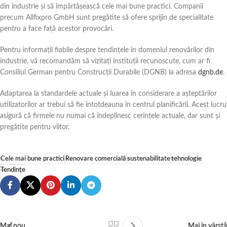
din industrie și să împărtășească cele mai bune practici. Companii
precum Allfixpro GmbH sunt pregătite să ofere sprijin de specialitate
pentru a face față acestor provocări.
Pentru informații fiabile despre tendințele în domeniul renovărilor din
industrie, vă recomandăm să vizitați instituții recunoscute, cum ar fi
Consiliul German pentru Construcții Durabile (DGNB) la adresa
dgnb.de
.
Adaptarea la standardele actuale și luarea în considerare a așteptărilor
utilizatorilor ar trebui să fie întotdeauna în centrul planificării. Acest lucru
asigură că firmele nu numai că îndeplinesc cerințele actuale, dar sunt și
pregătite pentru viitor.
Cele mai bune practici
Renovare comercială
sustenabilitate
tehnologie
Tendințe
Mai nou
Mai în vârstă