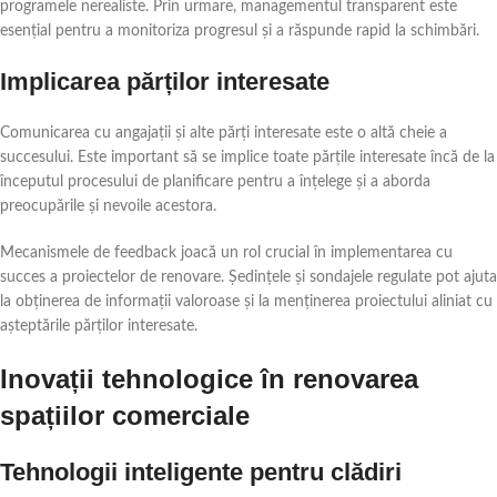
programele nerealiste. Prin urmare, managementul transparent este
esențial pentru a monitoriza progresul și a răspunde rapid la schimbări.
Implicarea părților interesate
Comunicarea cu angajații și alte părți interesate este o altă cheie a
succesului. Este important să se implice toate părțile interesate încă de la
începutul procesului de planificare pentru a înțelege și a aborda
preocupările și nevoile acestora.
Mecanismele de feedback joacă un rol crucial în implementarea cu
succes a proiectelor de renovare. Ședințele și sondajele regulate pot ajuta
la obținerea de informații valoroase și la menținerea proiectului aliniat cu
așteptările părților interesate.
Inovații tehnologice în renovarea
spațiilor comerciale
Tehnologii inteligente pentru clădiri