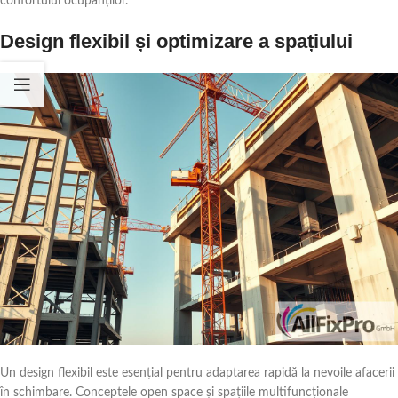
confortului ocupanților.
Design flexibil și optimizare a spațiului
Un design flexibil este esențial pentru adaptarea rapidă la nevoile afacerii
în schimbare. Conceptele open space și spațiile multifuncționale