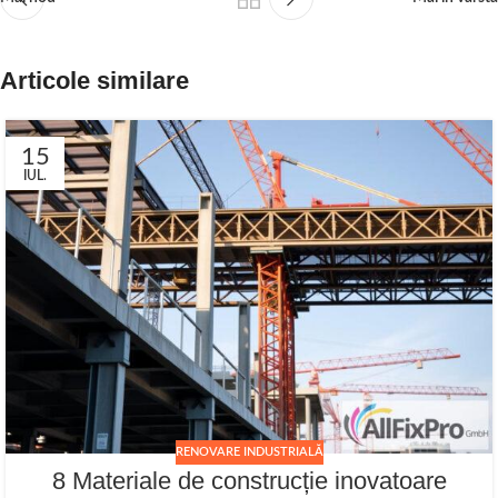
Articole similare
15
IUL.
RENOVARE INDUSTRIALĂ
8 Materiale de construcție inovatoare