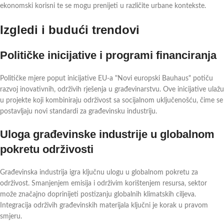
ekonomski korisni te se mogu prenijeti u različite urbane kontekste.
Izgledi i budući trendovi
Političke inicijative i programi financiranja
Političke mjere poput inicijative EU-a "Novi europski Bauhaus" potiču
razvoj inovativnih, održivih rješenja u građevinarstvu. Ove inicijative ulažu
u projekte koji kombiniraju održivost sa socijalnom uključenošću, čime se
postavljaju novi standardi za građevinsku industriju.
Uloga građevinske industrije u globalnom
pokretu održivosti
Građevinska industrija igra ključnu ulogu u globalnom pokretu za
održivost. Smanjenjem emisija i održivim korištenjem resursa, sektor
može značajno doprinijeti postizanju globalnih klimatskih ciljeva.
Integracija održivih građevinskih materijala ključni je korak u pravom
smjeru.