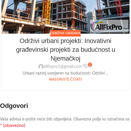
ODRŽIVA GRADNJA
Održivi urbani projekti: Inovativni
građevinski projekti za budućnost u
Njemačkoj
0
allfixpro1@gmail.com
Urbani razvoj usmjeren na budućnost: Održivi ...
NASTAVITE ČITATI
Odgovori
Vaša adresa e-pošte neće biti objavljena.
Obavezna polja su označena sa
* (obavezno)