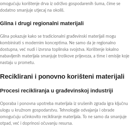
omogućuju korištenje drva iz održivo gospodarenih šuma, čime se
dodatno smanjuje utjecaj na okoliš.
Glina i drugi regionalni materijali
Glina pokazuje kako se tradicionalni građevinski materijali mogu
kombinirati s modernim konceptima. Ne samo da je regionalno
dostupna, već nudi i izvrsna toplinska svojstva. Korištenje lokalno
nabavljenih materijala smanjuje troškove prijevoza, a time i emisije koje
nastaju u prometu.
Reciklirani i ponovno korišteni materijali
Procesi recikliranja u građevinskoj industriji
Oporaba i ponovna upotreba materijala iz srušenih zgrada igra ključnu
ulogu u kružnom gospodarstvu. Tehnologije odvajanja i obrade
omogućuju učinkovito recikliranje materijala. To ne samo da smanjuje
otpad, već i doprinosi očuvanju resursa.