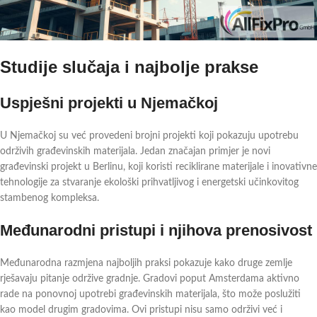
Studije slučaja i najbolje prakse
Uspješni projekti u Njemačkoj
U Njemačkoj su već provedeni brojni projekti koji pokazuju upotrebu
održivih građevinskih materijala. Jedan značajan primjer je novi
građevinski projekt u Berlinu, koji koristi reciklirane materijale i inovativne
tehnologije za stvaranje ekološki prihvatljivog i energetski učinkovitog
stambenog kompleksa.
Međunarodni pristupi i njihova prenosivost
Međunarodna razmjena najboljih praksi pokazuje kako druge zemlje
rješavaju pitanje održive gradnje. Gradovi poput Amsterdama aktivno
rade na ponovnoj upotrebi građevinskih materijala, što može poslužiti
kao model drugim gradovima. Ovi pristupi nisu samo održivi već i