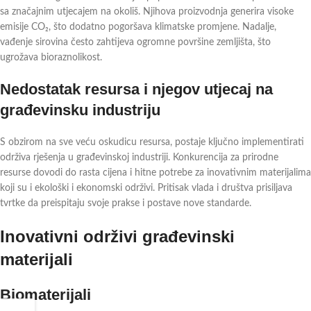
sa značajnim utjecajem na okoliš. Njihova proizvodnja generira visoke
emisije CO₂, što dodatno pogoršava klimatske promjene. Nadalje,
vađenje sirovina često zahtijeva ogromne površine zemljišta, što
ugrožava bioraznolikost.
Nedostatak resursa i njegov utjecaj na
građevinsku industriju
S obzirom na sve veću oskudicu resursa, postaje ključno implementirati
održiva rješenja u građevinskoj industriji. Konkurencija za prirodne
resurse dovodi do rasta cijena i hitne potrebe za inovativnim materijalima
koji su i ekološki i ekonomski održivi. Pritisak vlada i društva prisiljava
tvrtke da preispitaju svoje prakse i postave nove standarde.
Inovativni održivi građevinski
materijali
Biomaterijali