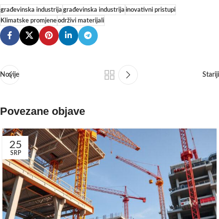
građevinska industrija
građevinska industrija
inovativni pristupi
Klimatske promjene
održivi materijali
Novije
Stariji
Povezane objave
25
SRP