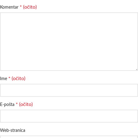
* (očito)
Komentar
* (očito)
Ime
* (očito)
E-pošta
Web-stranica