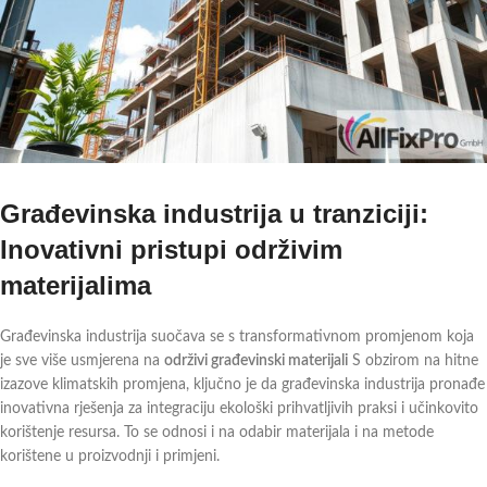
Građevinska industrija u tranziciji:
Inovativni pristupi održivim
materijalima
Građevinska industrija suočava se s transformativnom promjenom koja
je sve više usmjerena na
održivi građevinski materijali
S obzirom na hitne
izazove klimatskih promjena, ključno je da građevinska industrija pronađe
inovativna rješenja za integraciju ekološki prihvatljivih praksi i učinkovito
korištenje resursa. To se odnosi i na odabir materijala i na metode
korištene u proizvodnji i primjeni.