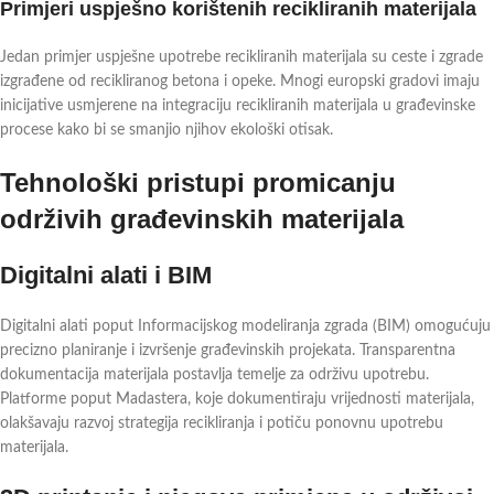
Primjeri uspješno korištenih recikliranih materijala
Jedan primjer uspješne upotrebe recikliranih materijala su ceste i zgrade
izgrađene od recikliranog betona i opeke. Mnogi europski gradovi imaju
inicijative usmjerene na integraciju recikliranih materijala u građevinske
procese kako bi se smanjio njihov ekološki otisak.
Tehnološki pristupi promicanju
održivih građevinskih materijala
Digitalni alati i BIM
Digitalni alati poput Informacijskog modeliranja zgrada (BIM) omogućuju
precizno planiranje i izvršenje građevinskih projekata. Transparentna
dokumentacija materijala postavlja temelje za održivu upotrebu.
Platforme poput Madastera, koje dokumentiraju vrijednosti materijala,
olakšavaju razvoj strategija recikliranja i potiču ponovnu upotrebu
materijala.