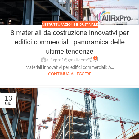
RISTRUTTURAZIONE INDUSTRIALE
8 materiali da costruzione innovativi per
edifici commerciali: panoramica delle
ultime tendenze
0
allfixpro1@gmail.com
Materiali innovativi per edifici commerciali: A...
CONTINUA A LEGGERE
13
GIU