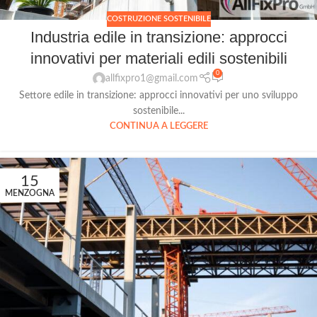
COSTRUZIONE SOSTENIBILE
Industria edile in transizione: approcci
innovativi per materiali edili sostenibili
0
allfixpro1@gmail.com
Settore edile in transizione: approcci innovativi per uno sviluppo
sostenibile...
CONTINUA A LEGGERE
15
MENZOGNA