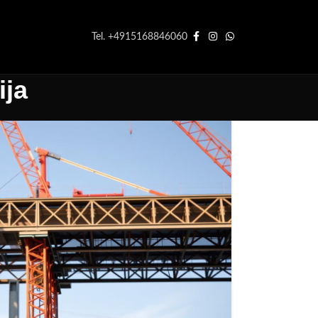
Tel. +4915168846060
ija