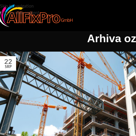
Skip to navigation
Skip to main content
Arhiva oz
22
SRP