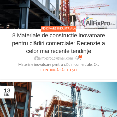
RENOVARE INDUSTRIALĂ
8 Materiale de construcție inovatoare
pentru clădiri comerciale: Recenzie a
celor mai recente tendințe
0
allfixpro1@gmail.com
Materiale inovatoare pentru clădiri comerciale: O...
CONTINUĂ SĂ CITEȘTI
13
IUN.