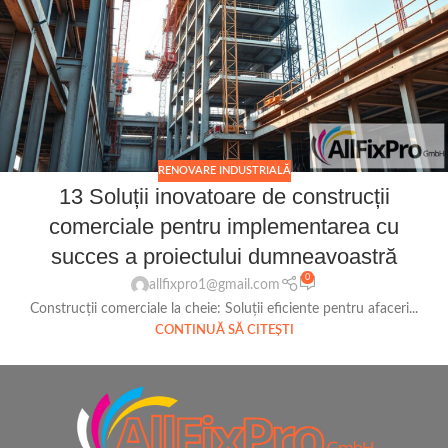
RENOVARE INDUSTRIALĂ
13 Soluții inovatoare de construcții
comerciale pentru implementarea cu
succes a proiectului dumneavoastră
0
allfixpro1@gmail.com
Construcții comerciale la cheie: Soluții eficiente pentru afaceri...
CONTINUĂ SĂ CITEȘTI