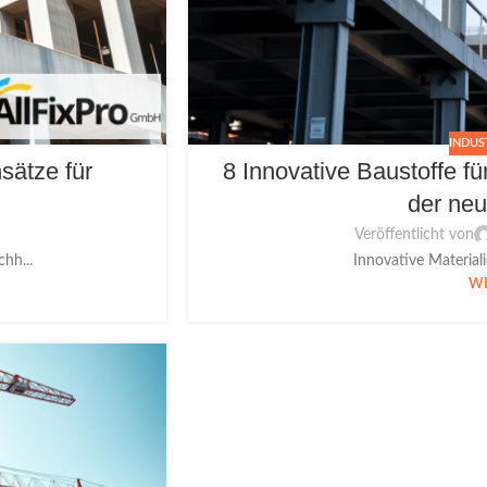
INDUS
sätze für
8 Innovative Baustoffe 
der neu
Veröffentlicht von
hh...
Innovative Material
WE