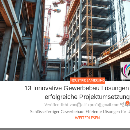
INDUSTRIE SANIERUNG
13 Innovative Gewerbebau Lösungen f
erfolgreiche Projektumsetzung
0
Veröffentlicht von
allfixpro1@gmail.com
Schlüsselfertiger Gewerbebau: Effiziente Lösungen für U
WEITERLESEN