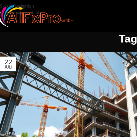
Skip to navigation
Skip to main content
Tag
22
JULI